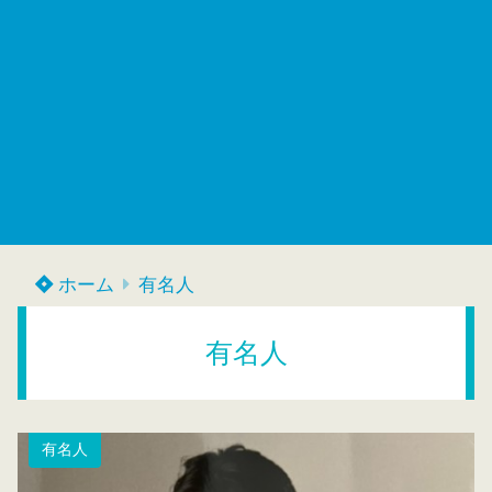
ホーム
有名人
有名人
有名人