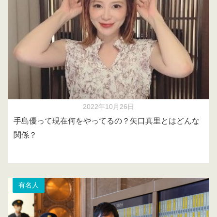
2022年10月26日
手島優って現在何をやってるの？矢口真里とはどんな
関係？
有名人