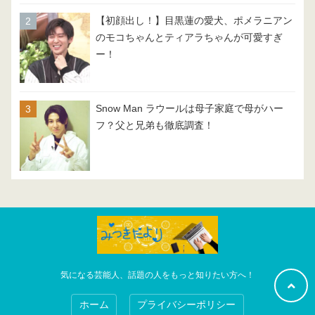
【初顔出し！】目黒蓮の愛犬、ポメラニアン
のモコちゃんとティアラちゃんが可愛すぎ
ー！
Snow Man ラウールは母子家庭で母がハー
フ？父と兄弟も徹底調査！
気になる芸能人、話題の人をもっと知りたい方へ！
ホーム
プライバシーポリシー