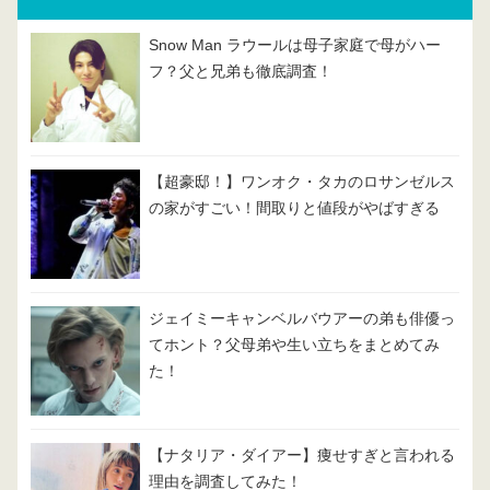
Snow Man ラウールは母子家庭で母がハー
フ？父と兄弟も徹底調査！
【超豪邸！】ワンオク・タカのロサンゼルス
の家がすごい！間取りと値段がやばすぎる
ジェイミーキャンベルバウアーの弟も俳優っ
てホント？父母弟や生い立ちをまとめてみ
た！
【ナタリア・ダイアー】痩せすぎと言われる
理由を調査してみた！