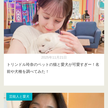
2025年11月21日
トリンドル玲奈のペットの猫と愛犬が可愛すぎー！名
前や犬種を調べてみた！
芸能人と愛犬