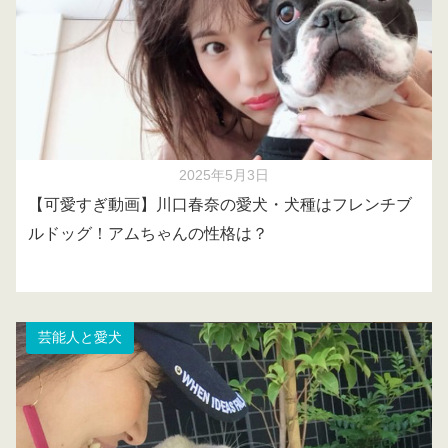
2025年5月3日
【可愛すぎ動画】川口春奈の愛犬・犬種はフレンチブ
ルドッグ！アムちゃんの性格は？
芸能人と愛犬