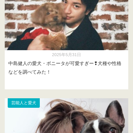
2025年5月31日
中島健人の愛犬・ボニータが可愛すぎー❢犬種や性格
などを調べてみた！
芸能人と愛犬