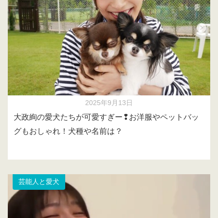
2025年9月13日
大政絢の愛犬たちが可愛すぎー❢お洋服やペットバッ
グもおしゃれ！犬種や名前は？
芸能人と愛犬