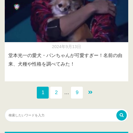
2024年9月13日
堂本光一の愛犬・パンちゃんが可愛すぎー！名前の由
来、犬種や性格を調べてみた！
1
2
…
9