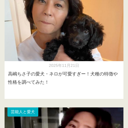
2025年11月21日
高嶋ちさ子の愛犬・ネロが可愛すぎー！犬種の特徴や
性格を調べてみた！
芸能人と愛犬