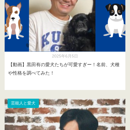
2025年6月5日
【動画】黒田有の愛犬たちが可愛すぎー！名前、犬種
や性格を調べてみた！
芸能人と愛犬