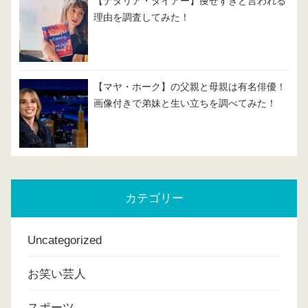
【ナタリア・ダイアー】痩せすぎと言われる
理由を調査してみた！
【マヤ・ホーク】の父親と母親は有名俳優！
画像付きで弟妹と生い立ちを調べてみた！
カテゴリー
Uncategorized
お笑い芸人
スポーツ