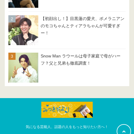
【初顔出し！】目黒蓮の愛犬、ポメラニアン
のモコちゃんとティアラちゃんが可愛すぎ
ー！
Snow Man ラウールは母子家庭で母がハー
フ？父と兄弟も徹底調査！
気になる芸能人、話題の人をもっと知りたい方へ！