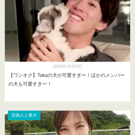
2025年10月9日
【ワンオク】Takaの犬が可愛すぎー！ほかのメンバー
の犬も可愛すぎー！
芸能人と愛犬