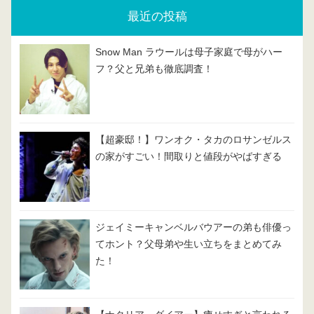
最近の投稿
Snow Man ラウールは母子家庭で母がハー
フ？父と兄弟も徹底調査！
【超豪邸！】ワンオク・タカのロサンゼルス
の家がすごい！間取りと値段がやばすぎる
ジェイミーキャンベルバウアーの弟も俳優っ
てホント？父母弟や生い立ちをまとめてみ
た！