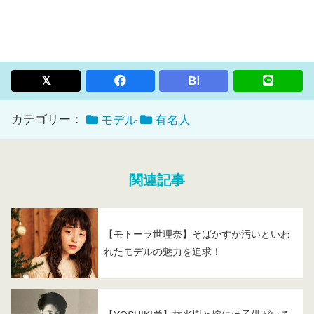
B!
カテゴリー：
モデル
有名人
関連記事
【モトーラ世理奈】そばかすが汚いといわ
れたモデルの魅力を追求！