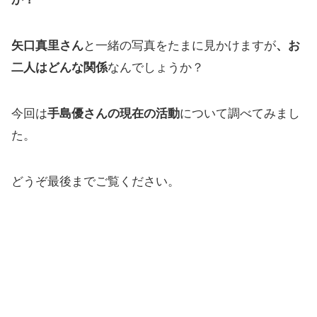
矢口真里さん
と一緒の写真をたまに見かけますが
、お
二人はどんな関係
なんでしょうか？
今回は
手島優さんの現在の活動
について調べてみまし
た。
どうぞ最後までご覧ください。