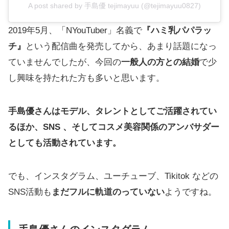
A post shared by 手島優 tejimayuu (@tejimayuu0827)
2019年5月、「NYouTuber」名義で
『ハミ乳パパラッ
チ』
という配信曲を発売してから、あまり話題になっ
ていませんでしたが、今回の
一般人の方との結婚
で少
し興味を持たれた方も多いと思います。
手島優さんはモデル、タレントとしてご活躍されてい
るほか、SNS 、そしてコスメ美容関係のアンバサダー
としても活動されています。
でも、インスタグラム、ユーチューブ、Tikitok などの
SNS活動も
まだフルに軌道のっていない
ようですね。