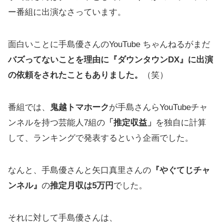
ー番組に出演なさっています。
面白いことに手島優さんのYouTube ちゃんねるがまだ
バズってないことを理由に『ダウンタウンDX』に出演
の依頼をされたこともありました。
（笑）
番組では、
鬼越トマホーク
が手島さんらYouTubeチャ
ンネルを持つ芸能人7組の
「推定収益」
を独自に計算
して、ランキングで発表するという企画でした。
なんと、手島優さんと矢口真里さんの
『やぐてじチャ
ンネル』
の
推定月収は5万円
でした。
それに対して手島優さんは、