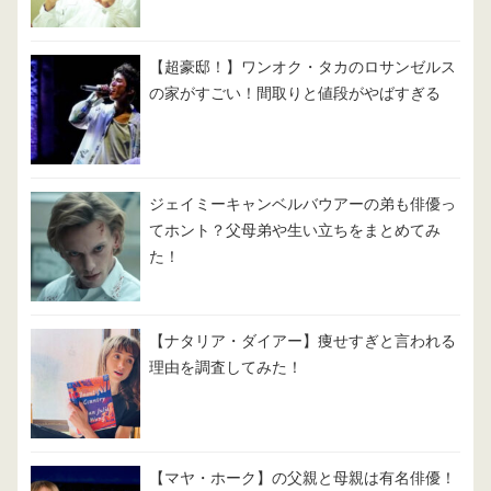
【超豪邸！】ワンオク・タカのロサンゼルス
の家がすごい！間取りと値段がやばすぎる
ジェイミーキャンベルバウアーの弟も俳優っ
てホント？父母弟や生い立ちをまとめてみ
た！
【ナタリア・ダイアー】痩せすぎと言われる
理由を調査してみた！
【マヤ・ホーク】の父親と母親は有名俳優！