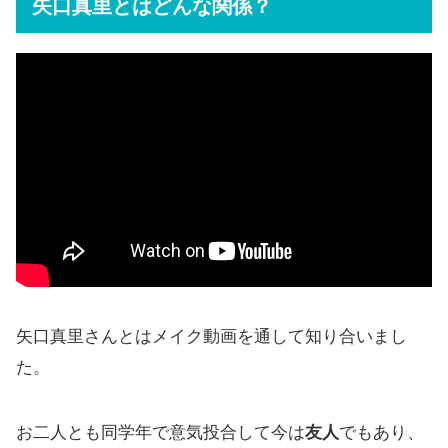
矢口真里とはどんな関係？
矢口真里さんとはメイク動画を通して知り合いまし
た。
お二人とも同学年で意気投合して今は
友人
でもあり、