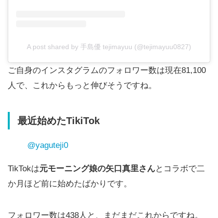
A post shared by 手島優 tejimayuu (@tejimayuu0827)
ご自身のインスタグラムのフォロワー数は現在81,100
人で、これからもっと伸びそうですね。
最近始めたTikiTok
@yaguteji0
TikTokは
元モーニング娘の矢口真里さん
とコラボで二
か月ほど前に始めたばかりです。
フォロワー数は438人と、まだまだこれからですね。