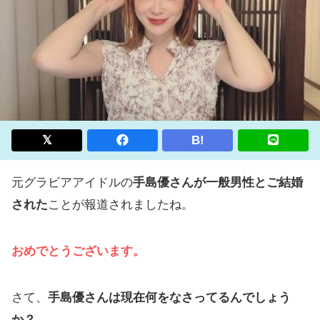
B!
元グラビアアイドルの
手島優さんが一般男性とご結婚
された
ことが報道されましたね。
おめでとうございます。
さて、
手島優さんは現在何をなさってるんでしょう
か？