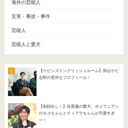
海外の芸能人
災害・事故・事件
芸能人
芸能人と愛犬
【ケビンズイングリッシュルーム】掛山ケビ
志郎の意外なプロフィール！
【初顔出し！】目黒蓮の愛犬、ポメラニアン
のモコちゃんとティアラちゃんが可愛すぎ
ー！