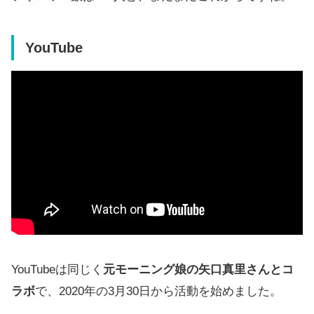
YouTube
YouTubeは同じく
元モーニング娘の矢口真里さんとコ
ラボ
で、2020年の3月30日から活動を始めました。