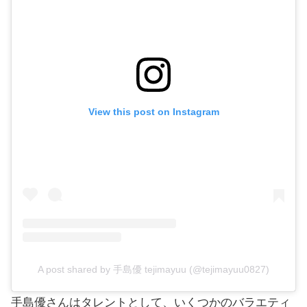
View this post on Instagram
A post shared by 手島優 tejimayuu (@tejimayuu0827)
手島優さんはタレントとして、いくつかのバラエティ