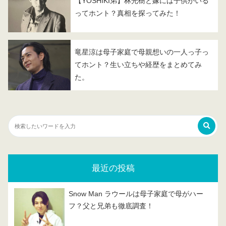
【YOSHIKI弟】林光樹と嫁には子供がいる
ってホント？真相を探ってみた！
竜星涼は母子家庭で母親想いの一人っ子っ
てホント？生い立ちや経歴をまとめてみ
た。
最近の投稿
Snow Man ラウールは母子家庭で母がハー
フ？父と兄弟も徹底調査！