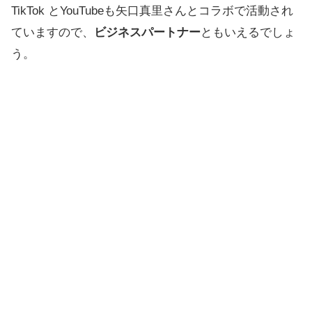
TikTok とYouTubeも矢口真里さんとコラボで活動され
ていますので、
ビジネスパートナー
ともいえるでしょ
う。