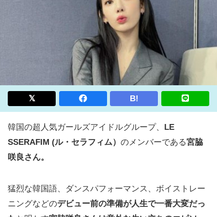
B!
韓国の超人気ガールズアイドルグループ、
LE
SSERAFIM (ル・セラフィム）
のメンバーである
宮脇
咲良さん。
猛烈な韓国語、ダンスパフォーマンス、ボイストレー
ニングなどの
デビュー前の準備が人生で一番大変だっ