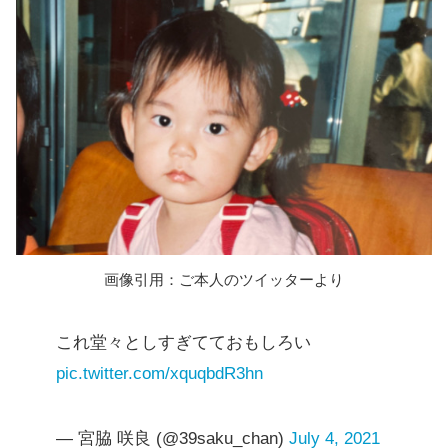
画像引用：ご本人のツイッターより
これ堂々としすぎてておもしろい
pic.twitter.com/xquqbdR3hn
— 宮脇 咲良 (@39saku_chan)
July 4, 2021