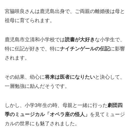
宮脇咲良さんは鹿児島出身で、ご両親の離婚後は母と
祖母に育てられます。
鹿児島市立清和小学校では
読書が大好き
な小学生で、
特に伝記が好きで、特に
ナイチンゲールの伝記
に影響
されます。
その結果、幼心に
将来は医者になりたい
と決心して、
一層勉強に励んだそうです。
しかし、小学3年生の時、母親と一緒に行った
劇団四
季のミュージカル「オペラ座の怪人」
を見てミュージ
カルの世界にも魅了されました。