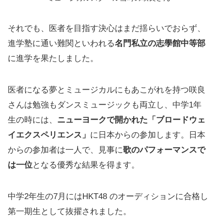
それでも、医者を目指す決心はまだ揺らいでおらず、
進学塾に通い難関といわれる
名門私立の志學館中等部
に進学を果たしました。
医者になる夢とミュージカルにもあこがれを持つ咲良
さんは勉強もダンスミュージックも両立し、中学1年
生の時には、
ニューヨークで開かれた「ブロードウェ
イエクスペリエンス」
に日本からの参加します。日本
からの参加者は一人で、見事に
歌のパフォーマンスで
は一位
となる優秀な結果を得ます。
中学2年生の7月にはHKT48 のオーディションに合格し
第一期生として抜擢されました。