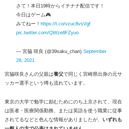
さて！本日19時からイチナナ配信です！
今日はゲーム🎮
みてねー！
https://t.co/vzuc8vsVgf
pic.twitter.com/QWze8FZyuo
— 宮脇 咲良 (@39saku_chan)
September
28, 2021
宮脇咲良さんの父親は
養父
で同じく宮崎県出身の元サ
ッカー選手という噂も流れています。
東京の大学で勉学に励むためにのち上京されて、現在
は医者・医療関係勤務、または英語を使う職業に従事
されてるなどと色んな情報がありましたが、
いずれも
一般人の方で公表はされていません。