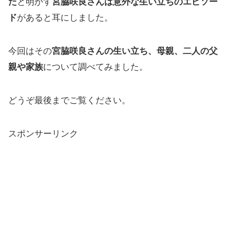
た
と明かす
宮脇咲良さんは意外な生い立ちのエピソー
ド
があると耳にしました。
今回はその
宮脇咲良さんの生い立ち、母親、二人の父
親や家族
について調べてみました。
どうぞ最後までご覧ください。
スポンサーリンク