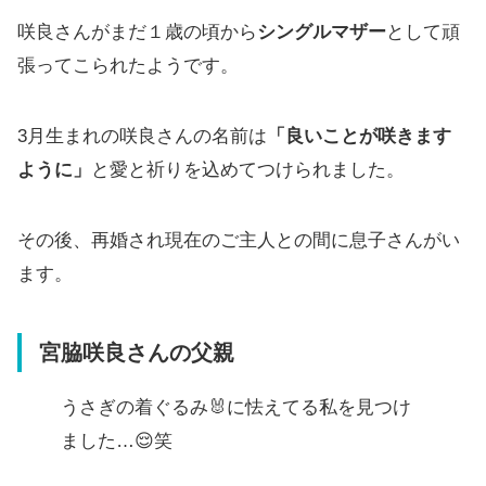
咲良さんがまだ１歳の頃から
シングルマザー
として頑
張ってこられたようです。
3月生まれの咲良さんの名前は
「良いことが咲きます
ように」
と愛と祈りを込めてつけられました。
その後、再婚され現在のご主人との間に息子さんがい
ます。
宮脇咲良さんの父親
うさぎの着ぐるみ🐰に怯えてる私を見つけ
ました…😌笑