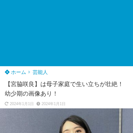
ホーム
芸能人
【宮脇咲良】は母子家庭で生い立ちが壮絶！
幼少期の画像あり！
2024年1月1日
2024年1月1日