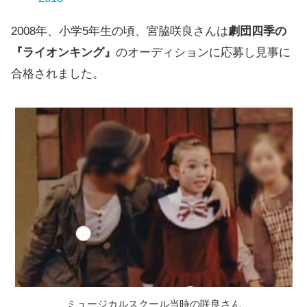
2008年、小学5年生の頃、宮脇咲良さんは
劇団四季の
『ライオンキング』
のオーディションに応募し見事に
合格されました。
ミュージカルスクール当時の咲良さん