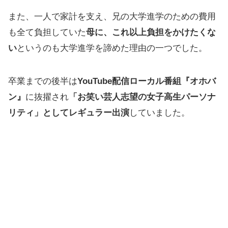
また、一人で家計を支え、兄の大学進学のための費用
も全て負担していた
母に、これ以上負担をかけたくな
い
というのも大学進学を諦めた理由の一つでした。
卒業までの後半は
YouTube配信ローカル番組『オホバ
ン』
に抜擢され
「お笑い芸人志望の女子高生パーソナ
リティ」としてレギュラー出演
していました。