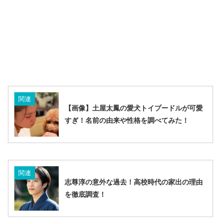
関連
【画像】土屋太鳳の愛犬トイプードルが可愛
すぎ！名前の由来や性格を調べてみた！
関連
志尊淳の意外な過去！高校時代の家出の理由
を徹底調査！