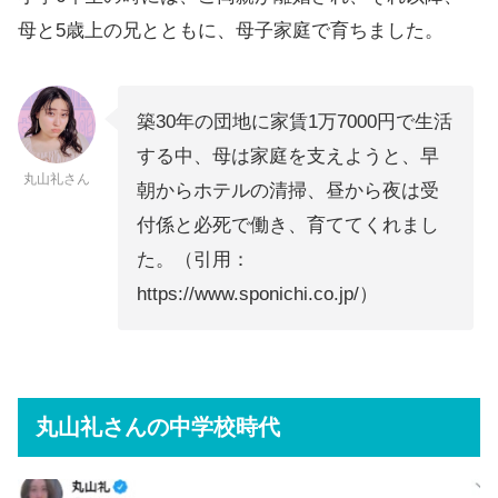
母と5歳上の兄とともに、母子家庭で育ちました。
築30年の団地に家賃1万7000円で生活
する中、母は家庭を支えようと、早
丸山礼さん
朝からホテルの清掃、昼から夜は受
付係と必死で働き、育ててくれまし
た。（引用：
https://www.sponichi.co.jp/）
丸山礼さんの中学校時代