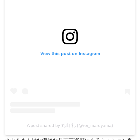
View this post on Instagram
A post shared by 丸山 礼 (@rei_maruyama)