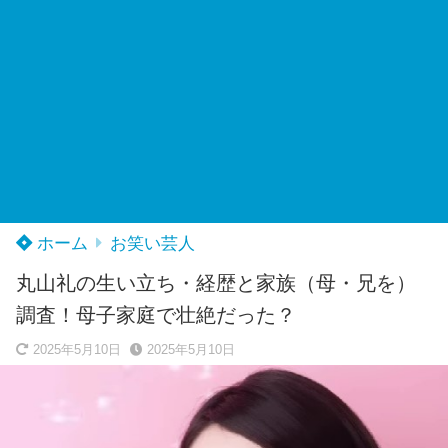
ホーム
お笑い芸人
丸山礼の生い立ち・経歴と家族（母・兄を）
調査！母子家庭で壮絶だった？
2025年5月10日
2025年5月10日