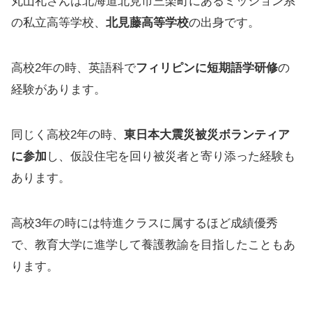
丸山礼さんは北海道北見市三楽町にあるミッション系
の私立高等学校、
北見藤高等学校
の出身です。
高校2年の時、英語科で
フィリピンに短期語学研修
の
経験があります。
同じく高校2年の時、
東日本大震災被災ボランティア
に参加
し、仮設住宅を回り被災者と寄り添った経験も
あります。
高校3年の時には特進クラスに属するほど成績優秀
で、教育大学に進学して養護教諭を目指したこともあ
ります。