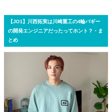
【JO1】川西拓実は川崎重工の4輪バギー
の開発エンジニアだったってホント？・ま
とめ