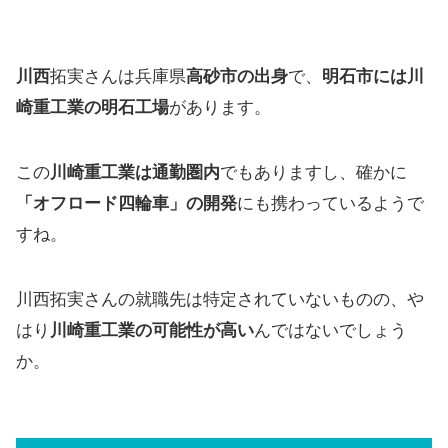
川西
拓実さんは兵庫県
高砂市の出身
で、
明石市には川
崎重工業の明石工場
があります。
この
川崎重工業は通勤圏内
でもありますし、確かに
「オフロード四輪車」の開発
にも携わっているようで
すね。
川西拓実さんの就職先は特定されていないものの、や
はり
川崎重工業の可能性が高い
んではないでしょう
か。