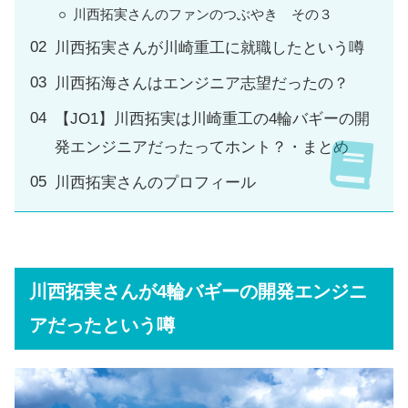
川西拓実さんのファンのつぶやき その３
川西拓実さんが川崎重工に就職したという噂
川西拓海さんはエンジニア志望だったの？
【JO1】川西拓実は川崎重工の4輪バギーの開
発エンジニアだったってホント？・まとめ
川西拓実さんのプロフィール
川西拓実さんが4輪バギーの開発エンジニ
アだったという噂