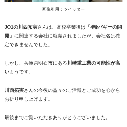
画像引用：ツイッター
JO1の川西拓実
さんは、高校卒業後は
「4輪バギーの開
発」
に関連する会社に就職されましたが、会社名は確
定できませんでした。
しかし、兵庫県明石市にある
川崎重工業の可能性が高
い
ようです。
川西拓実
さんの今後の益々のご活躍とご成功を心から
お祈り申し上げます。
最後までご覧いただきありがとうございました。