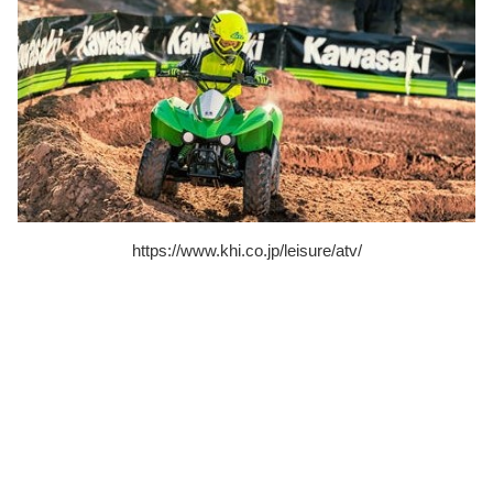
https://www.khi.co.jp/leisure/atv/