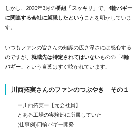
しかし、2020年3月の
番組「スッキリ」
で、
4輪バギー
に関連する会社に就職したという
ことを明かしていま
す。
いつもファンの皆さんの知識の広さ深さには感心する
のですが、
就職先は特定されてはいない
ものの「
4輪
バギー」
という言葉はすぐ呟かれています。
川西拓実さんのファンのつぶやき その１
ー川西拓実ー【元会社員】
とある工場の実験部に所属していた
(仕事例)四輪バギー開発