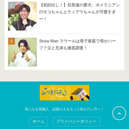
【初顔出し！】目黒蓮の愛犬、ポメラニアン
のモコちゃんとティアラちゃんが可愛すぎ
ー！
Snow Man ラウールは母子家庭で母がハー
フ？父と兄弟も徹底調査！
気になる芸能人、話題の人をもっと知りたい方へ！
ホーム
プライバシーポリシー