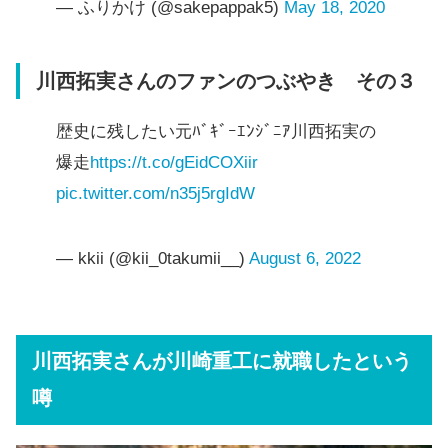
— ふりかけ (@sakepappak5)
May 18, 2020
川西拓実さんのファンのつぶやき その３
歴史に残したい元ﾊﾞｷﾞｰｴﾝｼﾞﾆｱ川西拓実の
爆走
https://t.co/gEidCOXiir
pic.twitter.com/n35j5rgIdW
— kkii (@kii_0takumii__)
August 6, 2022
川西拓実さんが川崎重工に就職したという
噂