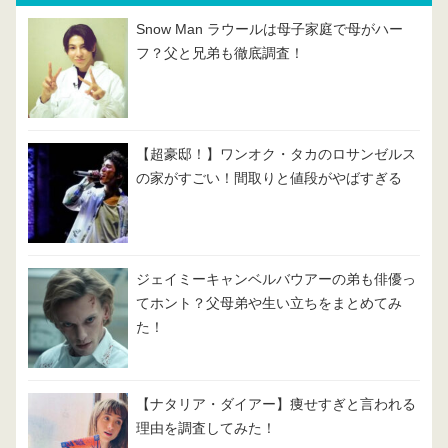
Snow Man ラウールは母子家庭で母がハー
フ？父と兄弟も徹底調査！
【超豪邸！】ワンオク・タカのロサンゼルス
の家がすごい！間取りと値段がやばすぎる
ジェイミーキャンベルバウアーの弟も俳優っ
てホント？父母弟や生い立ちをまとめてみ
た！
【ナタリア・ダイアー】痩せすぎと言われる
理由を調査してみた！