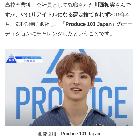
高校卒業後、会社員として就職された
川西拓実
さんで
すが、やは
りアイドルになる夢は捨てきれず
2019年4
月、9才の時に退社し、
「Produce 101 Japan」
のオー
ディションにチャレンジしたということです。
画像引用：Produce 101 Japan