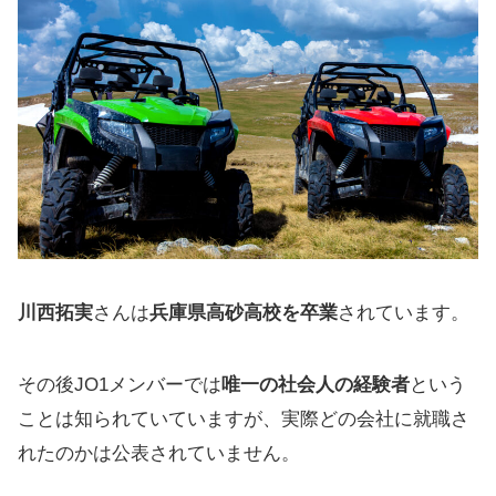
川西拓実
さんは
兵庫県高砂高校を卒業
されています。
その後JO1メンバーでは
唯一の社会人の経験者
という
ことは知られていていますが、実際どの会社に就職さ
れたのかは公表されていません。