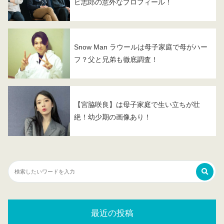
ビ志郎の意外なプロフィール！
Snow Man ラウールは母子家庭で母がハー
フ？父と兄弟も徹底調査！
【宮脇咲良】は母子家庭で生い立ちが壮
絶！幼少期の画像あり！
最近の投稿