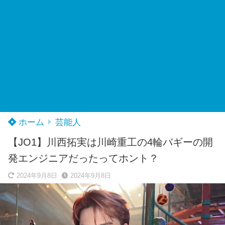
ホーム
芸能人
【JO1】川西拓実は川崎重工の4輪バギーの開
発エンジニアだったってホント？
2024年9月8日
2024年9月8日