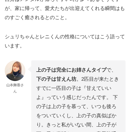
が、家に帰って、愛犬たちが出迎えてくれる瞬間はも
のすごく癒されるとのこと。
シュリちゃんとレニくんの性格についてはこう語って
います。
上の子は完全にお姉さんタイプ
で、
下の子は甘えん坊
。2匹目が来たとき
山本舞香さ
すでに一匹目の子は『甘えていい
ん
よ』っていう感じだったんです。 下
の子は上の子を慕って、いつも後ろ
をついていくし、上の子の真似ばか
り。きっと私がいない間、上の子が