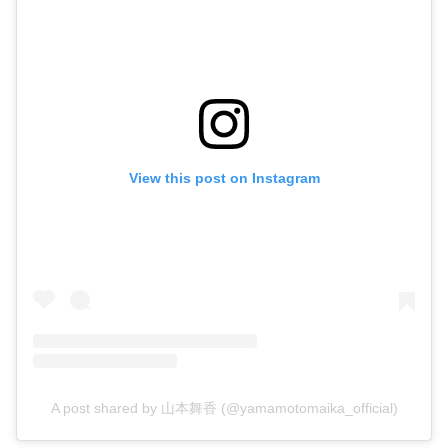
View this post on Instagram
A post shared by 山本舞香 (@yamamotomaika_official)