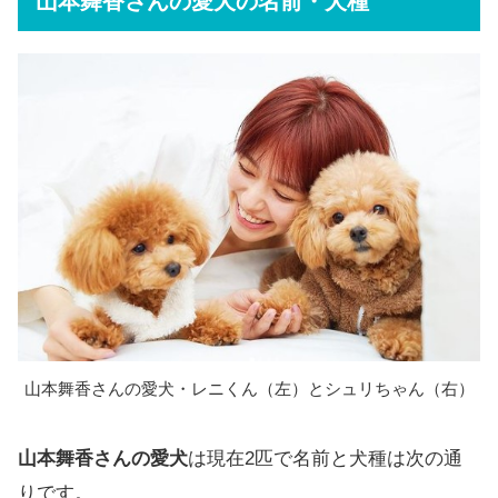
山本舞香さんの愛犬
の名前・犬種
山本舞香さんの愛犬・レニくん（左）とシュリちゃん（右）
山本舞香さんの愛犬
は現在2匹で名前と犬種は次の通
りです。