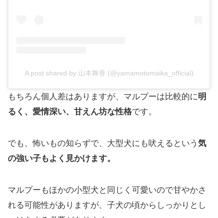
A post shared by 山本舞香 (@yamamotomaika_official)
もちろん個人差はありますが、マルプーは比較的に
明
るく、愛情深い、甘えん坊な性格
です。
でも、怖いもの知らずで、大型犬にも吠えるという
気
の強い子もよく見かけます。
マルプーもほかの小型犬と同じく可愛いので甘やかさ
れる可能性がありますが、子犬の頃からしっかりとし