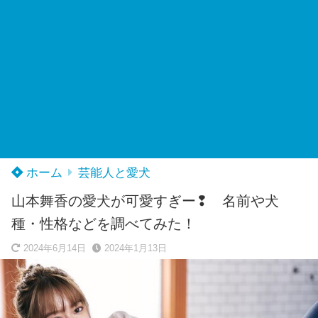
ホーム
芸能人と愛犬
山本舞香の愛犬が可愛すぎー❢ 名前や犬
種・性格などを調べてみた！
2024年6月14日
2024年1月13日