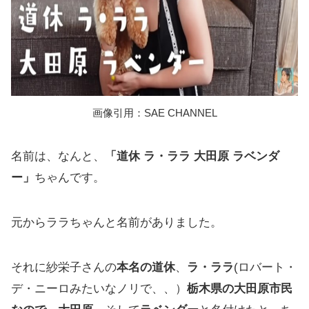
画像引用：SAE CHANNEL
名前は、なんと、
「道休 ラ・ララ 大田原 ラベンダ
ー」
ちゃんです。
元からララちゃんと名前がありました。
それに紗栄子さんの
本名の道休
、
ラ・ララ
(ロバート・
デ・ニーロみたいなノリで、、）
栃木県の大田原市民