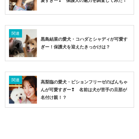
愛すぎー❢ 保護犬の魅力を調査してみた！
関連
黒島結菜の愛犬・コハダとシャディが可愛す
ぎー！保護犬を迎えたきっかけは？
関連
高梨臨の愛犬・ビションフリーゼのぱんちゃ
んが可愛すぎー❢ 名前は犬が苦手の旦那が
名付け親！？