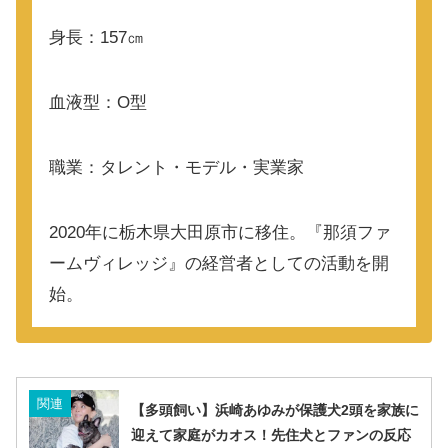
身長：157㎝
血液型：O型
職業：タレント・モデル・実業家
2020年に栃木県大田原市に移住。『那須ファ
ームヴィレッジ』の経営者としての活動を開
始。
関連
【多頭飼い】浜崎あゆみが保護犬2頭を家族に
迎えて家庭がカオス！先住犬とファンの反応