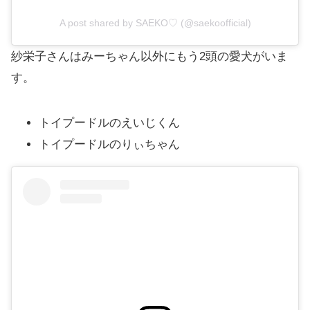
A post shared by SAEKO♡ (@saekoofficial)
紗栄子さんはみーちゃん以外にもう2頭の愛犬がいま
す。
トイプードルのえいじくん
トイプードルのりぃちゃん