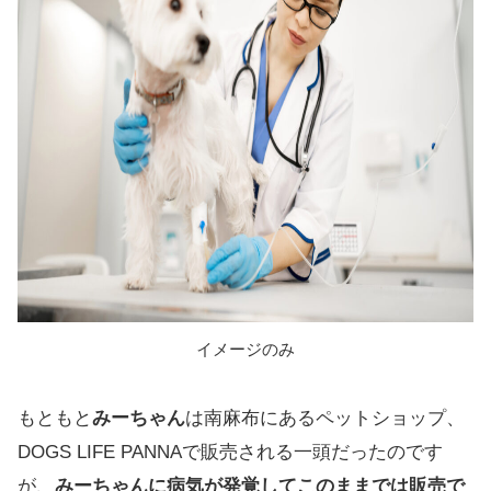
イメージのみ
もともと
みーちゃん
は南麻布にあるペットショップ、
DOGS LIFE PANNAで販売される一頭だったのです
が、
みーちゃんに病気が発覚してこのままでは販売で