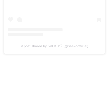
A post shared by SAEKO♡ (@saekoofficial)