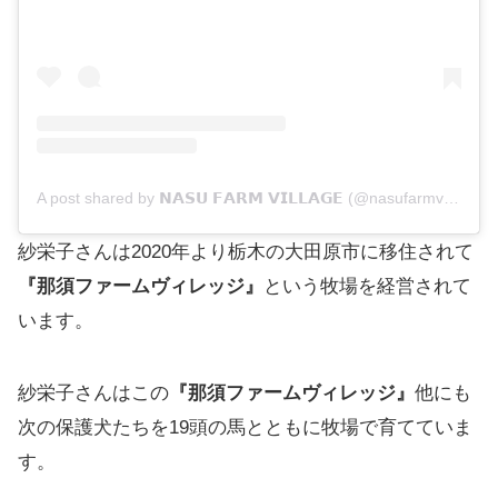
A post shared by 𝗡𝗔𝗦𝗨 𝗙𝗔𝗥𝗠 𝗩𝗜𝗟𝗟𝗔𝗚𝗘 (@nasufarmvillage)
紗栄子さんは2020年より栃木の大田原市に移住されて
『那須ファームヴィレッジ』
という牧場を経営されて
います。
紗栄子さんはこの
『那須ファームヴィレッジ』
他にも
次の保護犬たちを19頭の馬とともに牧場で育てていま
す。