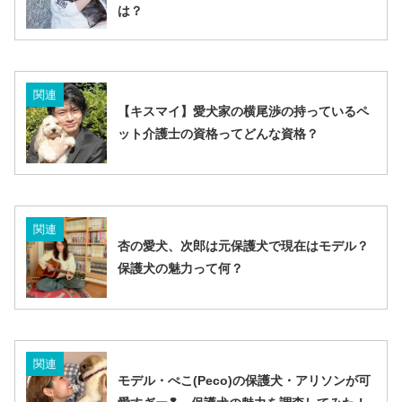
は？
関連
【キスマイ】愛犬家の横尾渉の持っているペ
ット介護士の資格ってどんな資格？
関連
杏の愛犬、次郎は元保護犬で現在はモデル？
保護犬の魅力って何？
関連
モデル・ぺこ(Peco)の保護犬・アリソンが可