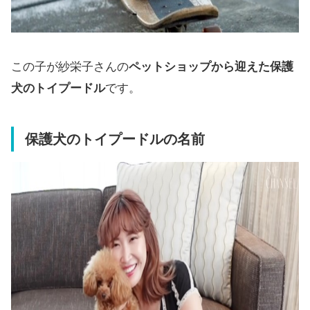
この子が紗栄子さんの
ペットショップから迎えた保護
犬のトイプードル
です。
保護犬のトイプードルの名前