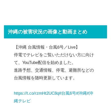
沖縄の被害状況の画像と動画まとめ
【沖縄 台風情報・台風6号／Live】
停電でテレビをご覧いただけない方に向け
て、YouTube配信を始めました。
進路予想、交通情報、停電、避難所などの
台風情報を随時更新しています。
https://t.co/rzmHt2UC8q
#台風6号
#沖縄
#沖
縄テレビ