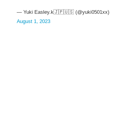
— Yuki Easley.k🇯🇵🇺🇸 (@yuki0501xx)
August 1, 2023