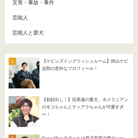
災害・事故・事件
芸能人
芸能人と愛犬
【ケビンズイングリッシュルーム】掛山ケビ
志郎の意外なプロフィール！
【初顔出し！】目黒蓮の愛犬、ポメラニアン
のモコちゃんとティアラちゃんが可愛すぎ
ー！