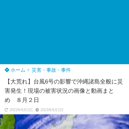
ホーム
災害・事故・事件
【大荒れ】台風6号の影響で沖縄諸島全般に災
害発生！現場の被害状況の画像と動画まと
め ８月２日
2023年8月2日
2023年8月2日