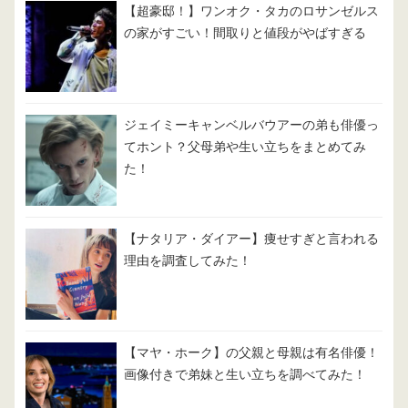
【超豪邸！】ワンオク・タカのロサンゼルス
の家がすごい！間取りと値段がやばすぎる
ジェイミーキャンベルバウアーの弟も俳優っ
てホント？父母弟や生い立ちをまとめてみ
た！
【ナタリア・ダイアー】痩せすぎと言われる
理由を調査してみた！
【マヤ・ホーク】の父親と母親は有名俳優！
画像付きで弟妹と生い立ちを調べてみた！