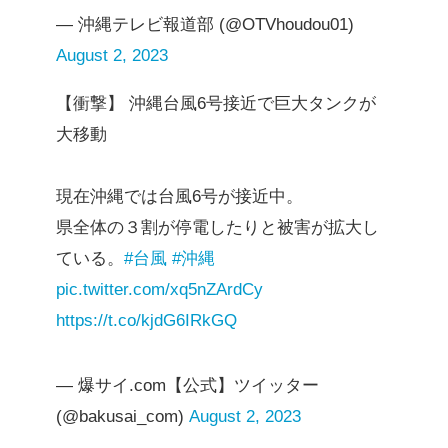
— 沖縄テレビ報道部 (@OTVhoudou01)
August 2, 2023
【衝撃】 沖縄台風6号接近で巨大タンクが
大移動
現在沖縄では台風6号が接近中。
県全体の３割が停電したりと被害が拡大し
ている。
#台風
#沖縄
pic.twitter.com/xq5nZArdCy
https://t.co/kjdG6IRkGQ
— 爆サイ.com【公式】ツイッター
(@bakusai_com)
August 2, 2023