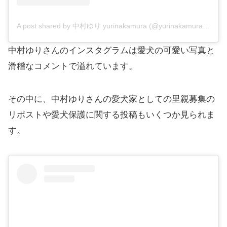
A post shared by 中村ゆり yurinakamura (@yurinakamurawoori)
中村ゆりさんのインスタグラムは愛犬の可愛い写真と
滑稽なコメントで溢れています。
その中に、中村ゆりさんの愛犬家としての里親募集の
リポストや愛犬保護に関する投稿もいくつか見られま
す。