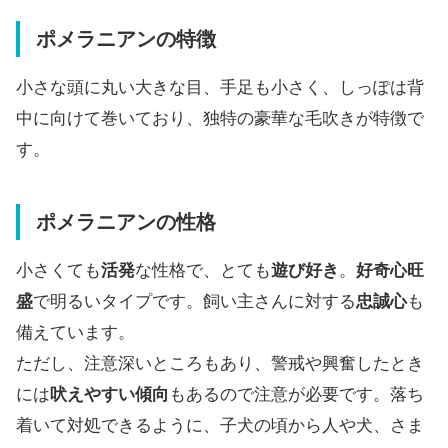
ポメラニアンの特徴
小さな頭に丸い大きな目、手足も小さく、しっぽは背
中に向けて巻いており、独特の豪華な毛吹きが特徴で
す。
ポメラニアンの性格
小さくても
活発
な性格で、とても
遊び好き
。
好奇心旺
盛
で明るいタイプです。飼い主さんに対する
忠誠心
も
備えています。
ただし、注意深いところもあり、警戒や興奮したとき
には
吠えやすい傾向
もあるので注意が必要です。落ち
着いて対処できるように、子犬の頃から人や犬、さま