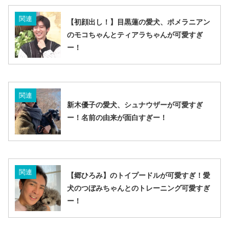
関連
【初顔出し！】目黒蓮の愛犬、ポメラニアン
のモコちゃんとティアラちゃんが可愛すぎ
ー！
関連
新木優子の愛犬、シュナウザーが可愛すぎ
ー！名前の由来が面白すぎー！
関連
【郷ひろみ】のトイプードルが可愛すぎ！愛
犬のつぼみちゃんとのトレーニング可愛すぎ
ー！