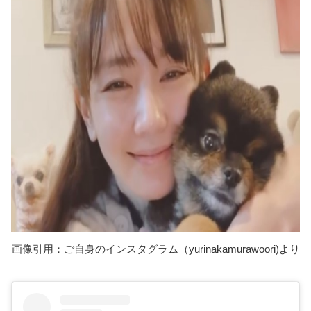
画像引用：ご自身のインスタグラム（yurinakamurawoori)より