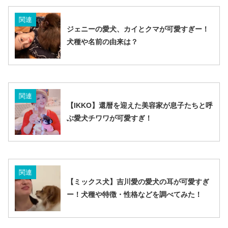
関連
ジェニーの愛犬、カイとクマが可愛すぎー！
犬種や名前の由来は？
関連
【IKKO】還暦を迎えた美容家が息子たちと呼
ぶ愛犬チワワが可愛すぎ！
関連
【ミックス犬】吉川愛の愛犬の耳が可愛すぎ
ー！犬種や特徴・性格などを調べてみた！