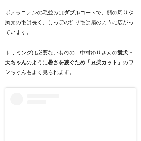
ポメラニアンの毛並みは
ダブルコート
で、顔の周りや
胸元の毛は長く、しっぽの飾り毛は扇のように広がっ
ています。
トリミングは必要ないものの、中村ゆりさんの
愛犬・
天ちゃん
のように
暑さを凌ぐため「豆柴カット」
のワ
ンちゃんもよく見られます。