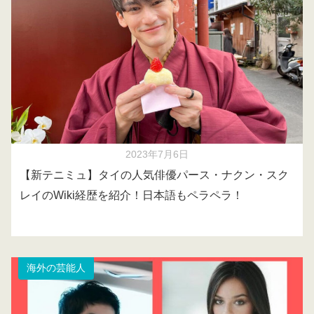
2023年7月6日
【新テニミュ】タイの人気俳優パース・ナクン・スク
レイのWiki経歴を紹介！日本語もペラペラ！
海外の芸能人