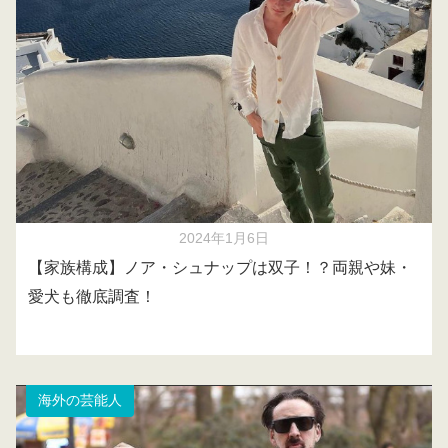
2024年1月6日
【家族構成】ノア・シュナップは双子！？両親や妹・
愛犬も徹底調査！
海外の芸能人