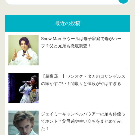
最近の投稿
Snow Man ラウールは母子家庭で母がハー
フ？父と兄弟も徹底調査！
【超豪邸！】ワンオク・タカのロサンゼルス
の家がすごい！間取りと値段がやばすぎる
ジェイミーキャンベルバウアーの弟も俳優っ
てホント？父母弟や生い立ちをまとめてみ
た！