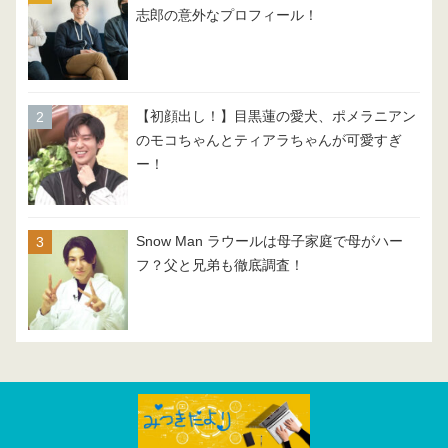
志郎の意外なプロフィール！
【初顔出し！】目黒蓮の愛犬、ポメラニアン
のモコちゃんとティアラちゃんが可愛すぎ
ー！
Snow Man ラウールは母子家庭で母がハー
フ？父と兄弟も徹底調査！